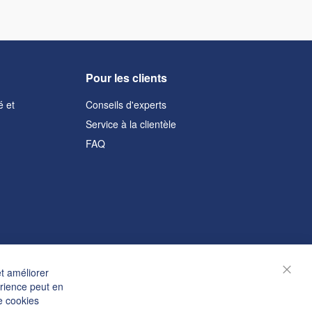
Pour les clients
é et
Conseils d'experts
Service à la clientèle
FAQ
et améliorer
Ferm
érience peut en
e cookies