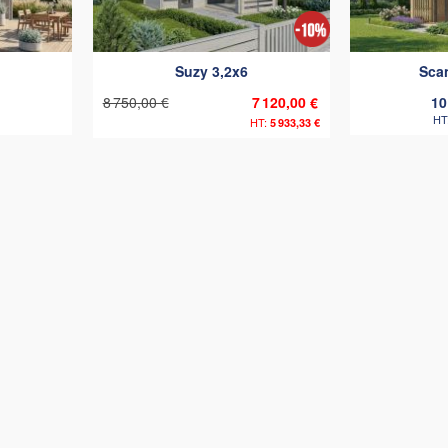
comparateur
comparateur
Suzy 3,2x6
Scan
8 750,00 €
7 120,00 €
10
5 933,33 €