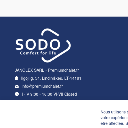
JANOLEX SARL - Premiumchalet.fr
Ilgoji g. 54, Lindiniškės, LT-14181
info@premiumchalet.fr
I - V 9:00 - 16:30 VI-VII Closed
Nous utilisons 
votre expérienc
être affectée. 