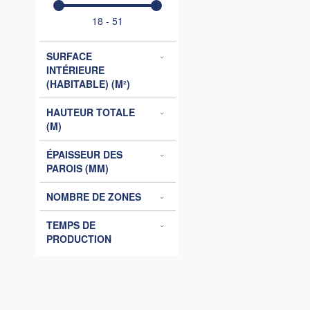
18 - 51
SURFACE
INTÉRIEURE
(HABITABLE) (M²)
HAUTEUR TOTALE
(M)
ÉPAISSEUR DES
PAROIS (MM)
NOMBRE DE ZONES
TEMPS DE
PRODUCTION