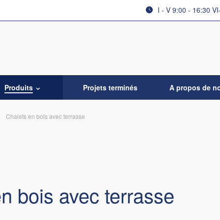
I - V 9:00 - 16:30 VI
Produits
Projets terminés
A propos de n
Chalets en bois avec terrasse
n bois avec terrasse