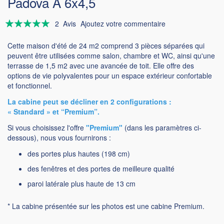
Padova A 6x4,5
Évaluation:
2
Avis
Ajoutez votre commentaire
100
100
% of
Cette maison d'été de 24 m2 comprend 3 pièces séparées qui
peuvent être utilisées comme salon, chambre et WC, ainsi qu'une
terrasse de 1,5 m2 avec une avancée de toit. Elle offre des
options de vie polyvalentes pour un espace extérieur confortable
et fonctionnel.
La cabine peut se décliner en 2 configurations :
« Standard » et “Premium”.
Si vous choisissez l'offre
"Premium"
(dans les paramètres ci-
dessous), nous vous fournirons :
des portes plus hautes (198 cm)
des fenêtres et des portes de meilleure qualité
paroi latérale plus haute de 13 cm
* La cabine présentée sur les photos est une cabine Premium.