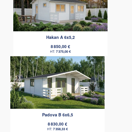
Hakan A 6x5,2
8 850,00 €
7 375,00 €
Padova B 6x6,5
8 830,00 €
7 358,33 €