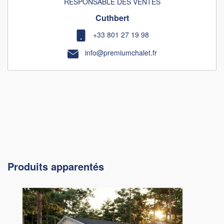
RESPONSABLE DES VENTES
Cuthbert
+33 801 27 19 98
info@premiumchalet.fr
Produits apparentés