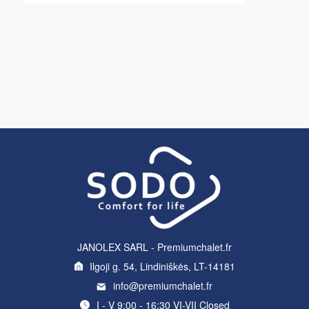
JANOLEX SARL - Premiumchalet.fr
Ilgoji g. 54, Lindiniškės, LT-14181
info@premiumchalet.fr
I - V 9:00 - 16:30 VI-VII Closed