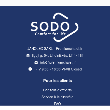
JANOLEX SARL - Premiumchalet.fr
Ilgoji g. 54, Lindiniškės, LT-14181
info@premiumchalet.fr
I - V 9:00 - 16:30 VI-VII Closed
Pour les clients
Conseils d'experts
Service à la clientèle
FAQ