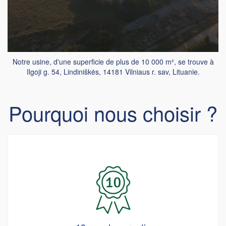
Notre usine, d'une superficie de plus de 10 000 m², se trouve à
Ilgoji g. 54, Lindiniškės, 14181 Vilniaus r. sav, Lituanie.
Pourquoi nous choisir ?