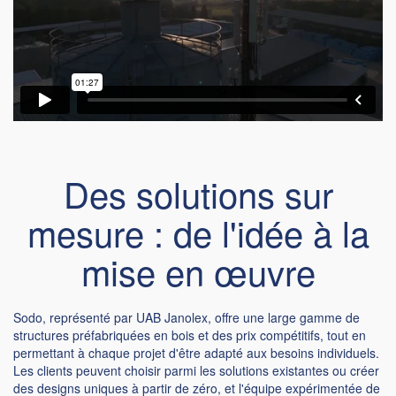
Des solutions sur
mesure : de l'idée à la
mise en œuvre
Sodo, représenté par UAB Janolex, offre une large gamme de
structures préfabriquées en bois et des prix compétitifs, tout en
permettant à chaque projet d'être adapté aux besoins individuels.
Les clients peuvent choisir parmi les solutions existantes ou créer
des designs uniques à partir de zéro, et l'équipe expérimentée de