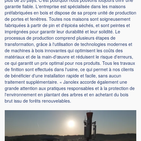
plus de 20 pays. C'est pourquoi nous pouvons toujours offrir une
garantie fiable. L'entreprise est spécialisée dans les maisons
préfabriquées en bois et dispose de sa propre unité de production
de portes et fenêtres. Toutes nos maisons sont soigneusement
fabriquées à partir de pin et d'épicéa séchés, et sont peintes et
imprégnées pour garantir leur durabilité et leur solidité. Le
processus de production comprend plusieurs étapes de
transformation, grâce à l'utilisation de technologies modernes et
de machines à bois innovantes qui optimisent les coûts des
matériaux et de la main-d'œuvre et réduisent le risque d'erreurs,
ce qui garantit un prix optimal pour nos produits. Tous les travaux
de finition sont effectués dans l'usine, ce qui permet à nos clients
de bénéficier d'une installation rapide et facile, sans aucun
traitement supplémentaire. « Janolex accorde également une
grande attention aux pratiques responsables et à la protection de
l'environnement en plantant des arbres et en achetant du bois
brut issu de forêts renouvelables.