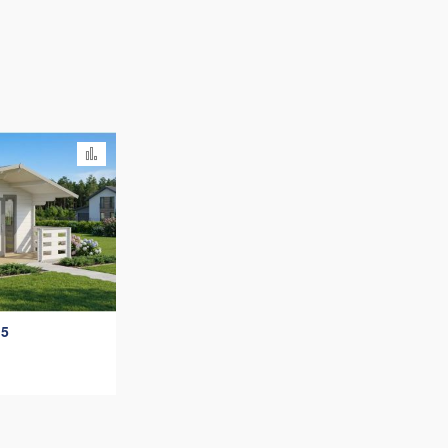
Ajouter au comparateur
,5