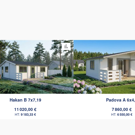
omparateur
Ajouter au comparateur
Hakan B 7x7,19
Padova A 6x4
11 020,00 €
7 860,00 €
9 183,33 €
6 550,00 €