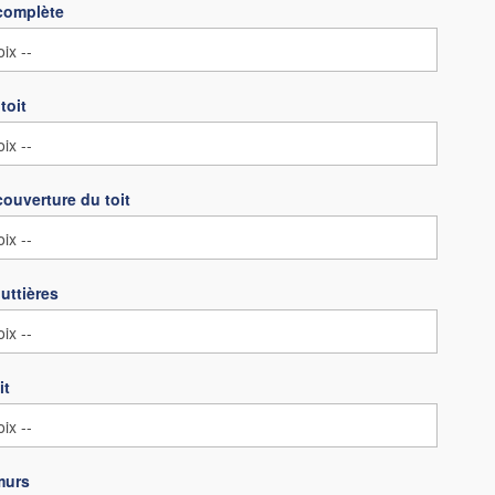
complète
toit
couverture du toit
uttières
it
murs