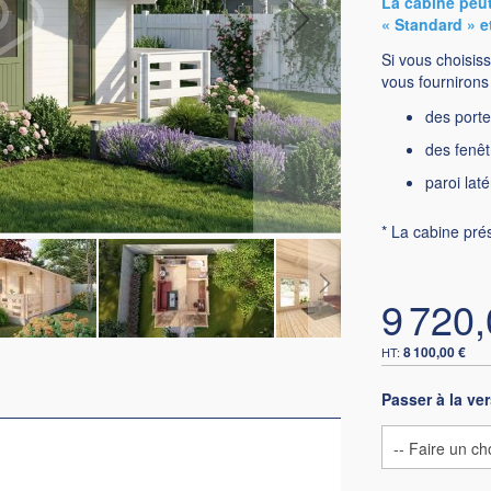
La cabine peut
« Standard » e
Si vous choisiss
vous fournirons 
des porte
des fenêt
paroi lat
* La cabine pré
9 720,
8 100,00 €
Passer à la ve