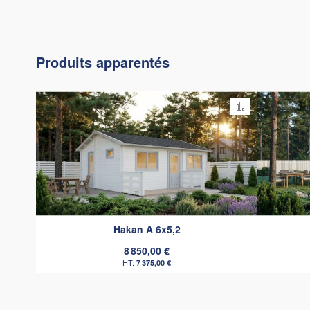
Produits apparentés
Ajouter au c
Hakan A 6x5,2
8 850,00 €
7 375,00 €