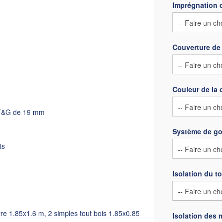
Imprégnation 
Couverture de 
Couleur de la 
 T&G de 19 mm
Système de go
ts
Isolation du to
re 1.85x1.6 m, 2 simples tout bois 1.85x0.85
Isolation des 