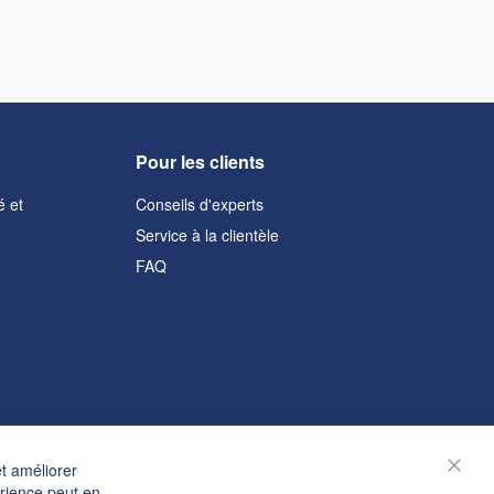
Pour les clients
é et
Conseils d'experts
Service à la clientèle
FAQ
et améliorer
Ferm
érience peut en