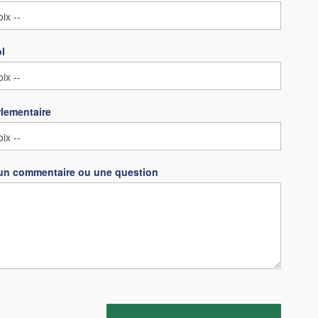
ol
lementaire
un commentaire ou une question