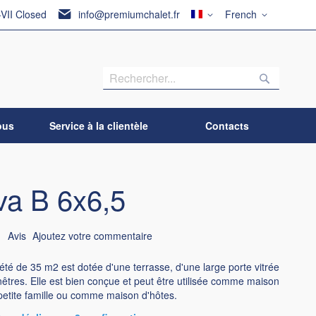
Pays
Langue
-VII Closed
info@premiumchalet.fr
French
Recherch
Recherc
ous
Service à la clientèle
Contacts
a B 6x6,5
1
Avis
Ajoutez votre commentaire
été de 35 m2 est dotée d'une terrasse, d'une large porte vitrée
nêtres. Elle est bien conçue et peut être utilisée comme maison
petite famille ou comme maison d'hôtes.