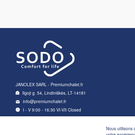
JANOLEX SARL - Premiumchalet.fr
Ilgoji g. 54, Lindiniškės, LT-14181
info@premiumchalet.fr
I - V 9:00 - 16:30 VI-VII Closed
Nous utilisons 
votre expérienc