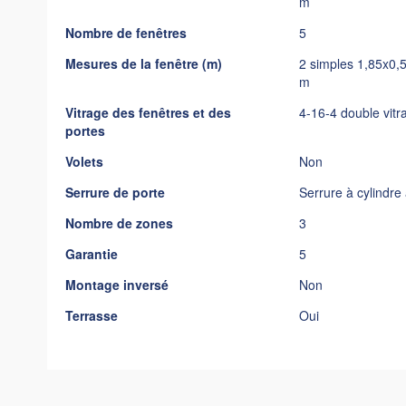
m
Nombre de fenêtres
5
Mesures de la fenêtre (m)
2 simples 1,85x0,
m
Vitrage des fenêtres et des
4-16-4 double vitr
portes
Volets
Non
Serrure de porte
Serrure à cylindre
Nombre de zones
3
Garantie
5
Montage inversé
Non
Terrasse
Oui