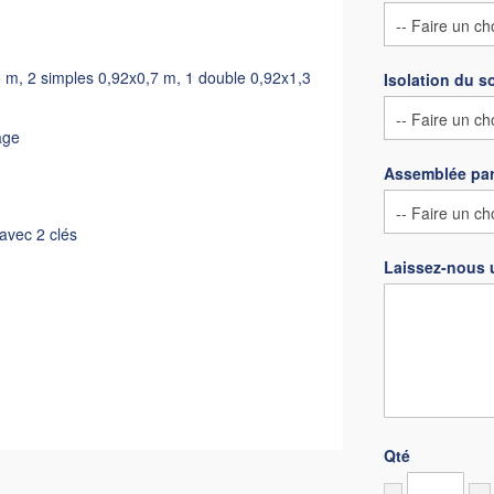
5 m, 2 simples 0,92x0,7 m, 1 double 0,92x1,3
Isolation du s
age
Assemblée par
 avec 2 clés
Laissez-nous 
Qté