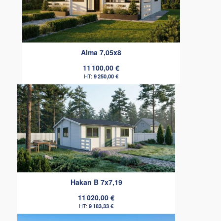
Alma 7,05x8
11 100,00 €
9 250,00 €
Hakan B 7x7,19
11 020,00 €
9 183,33 €