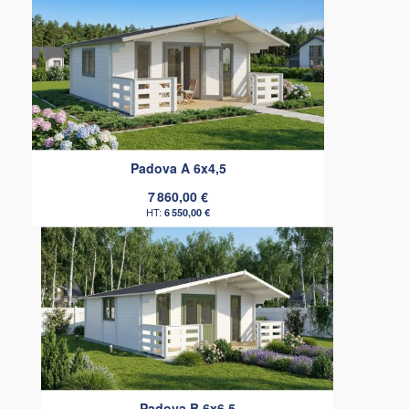
Padova A 6x4,5
7 860,00 €
6 550,00 €
Padova B 6x6,5