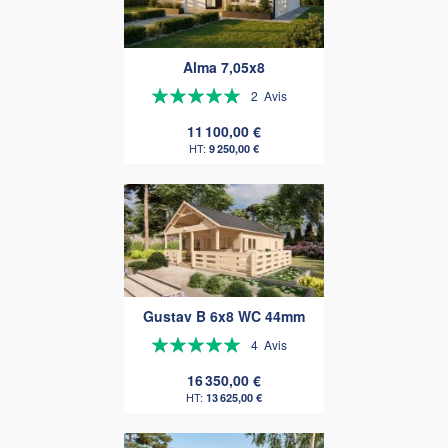
Alma 7,05x8
Évaluation:
2
Avis
100%
11 100,00 €
9 250,00 €
Gustav B 6x8 WC 44mm
Évaluation:
4
Avis
100%
16 350,00 €
13 625,00 €