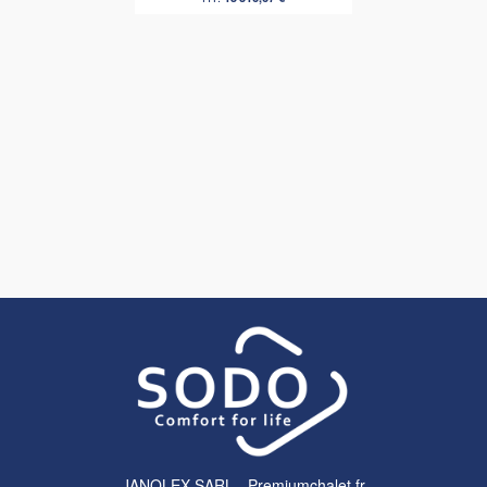
JANOLEX SARL - Premiumchalet.fr