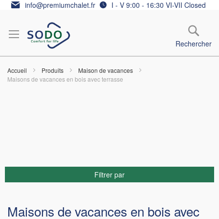
Allez
info@premiumchalet.fr
I - V 9:00 - 16:30 VI-VII Closed
au
contenu
Rechercher
Accueil
Produits
Maison de vacances
Maisons de vacances en bois avec terrasse
Filtrer par
Maisons de vacances en bois avec