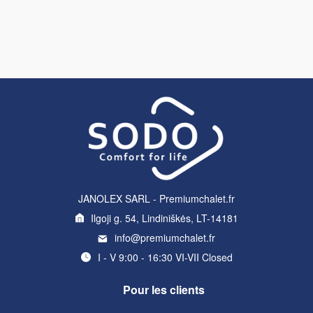
JANOLEX SARL - Premiumchalet.fr
Ilgoji g. 54, Lindiniškės, LT-14181
info@premiumchalet.fr
I - V 9:00 - 16:30 VI-VII Closed
Pour les clients