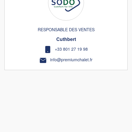
RESPONSABLE DES VENTES
Cuthbert
+33 801 27 19 98
info@premiumchalet.fr