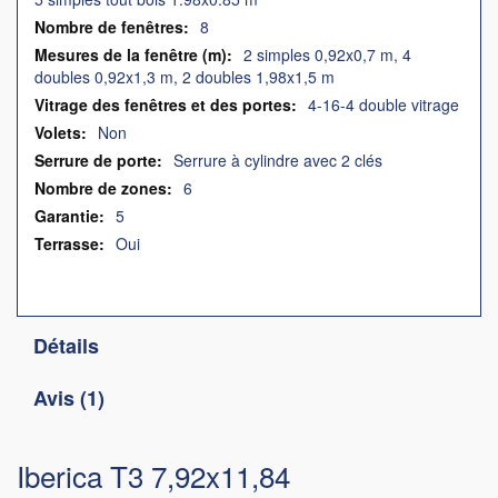
8
2 simples 0,92x0,7 m, 4
doubles 0,92x1,3 m, 2 doubles 1,98x1,5 m
4-16-4 double vitrage
Non
Serrure à cylindre avec 2 clés
6
5
Oui
Détails
Avis
1
Iberica T3 7,92x11,84