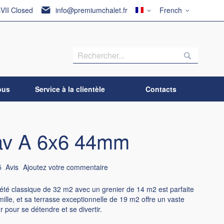
Pays
Langue
-VII Closed
info@premiumchalet.fr
French
Recherch
Recherc
ous
Service à la clientèle
Contacts
av A 6x6 44mm
5
Avis
Ajoutez votre commentaire
été classique de 32 m2 avec un grenier de 14 m2 est parfaite
mille, et sa terrasse exceptionnelle de 19 m2 offre un vaste
 pour se détendre et se divertir.