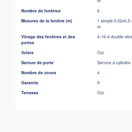
m
Nombre de fenêtres
6
Mesures de la fenêtre (m)
1 simple 0,52x0,5
m
Vitrage des fenêtres et des
4-16-4 double vitr
portes
Volets
Oui
Serrure de porte
Serrure à cylindre
Nombre de zones
4
Garantie
5
Terrasse
Oui