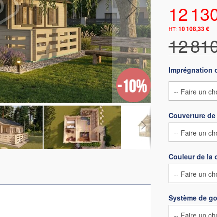
12 13
10 108,33 €
12 81
Imprégnation 
Couverture de 
Couleur de la 
Système de go