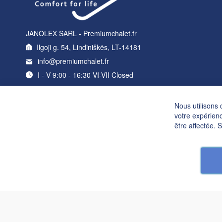
JANOLEX SARL - Premiumchalet.fr
Ilgoji g. 54, Lindiniškės, LT-14181
info@premiumchalet.fr
I - V 9:00 - 16:30 VI-VII Closed
Nous utilisons 
votre expérienc
être affectée. 