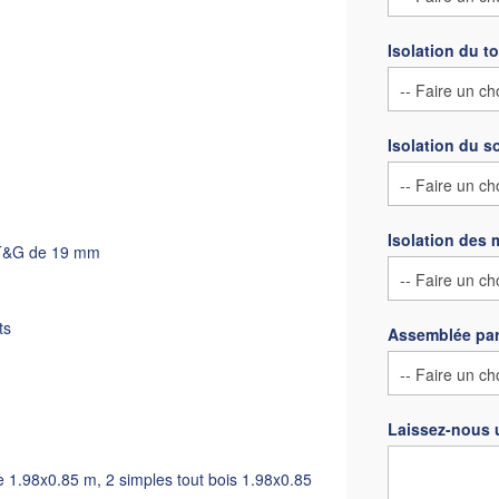
Isolation du to
Isolation du s
Isolation des 
 T&G de 19 mm
ts
Assemblée par
Laissez-nous 
 1.98x0.85 m, 2 simples tout bois 1.98x0.85