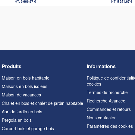
3 666,67 €
5 241,67 €
Produits
Informations
Maison en bois habitable
Politique de confidentialit
cookies
Maisons en bois isolées
Termes de recherche
Maison de vacances
Recherche Avancée
Chalet en bois et chalet de jardin habitable
Commandes et retours
Abri de jardin en bois
Nous contacter
Pergola en bois
Paramètres des cookies
Carport bois et garage bois