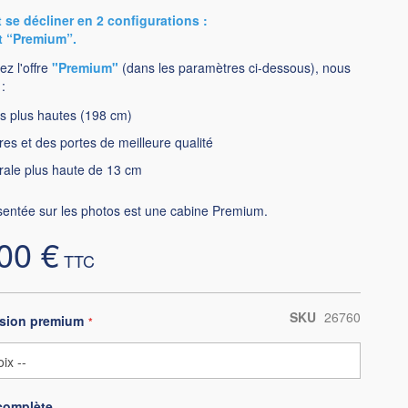
 se décliner en 2 configurations :
t “Premium”.
ez l'offre
"Premium"
(dans les paramètres ci-dessous), nous
:
s plus hautes (198 cm)
res et des portes de meilleure qualité
érale plus haute de 13 cm
sentée sur les photos est une cabine Premium.
00 €
SKU
26760
rsion premium
complète