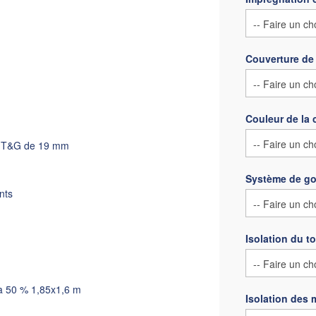
Couverture de 
Couleur de la 
t T&G de 19 mm
Système de go
nts
Isolation du to
 à 50 % 1,85x1,6 m
Isolation des 