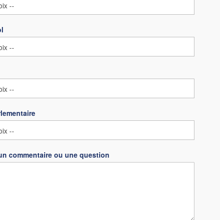
ol
lementaire
un commentaire ou une question