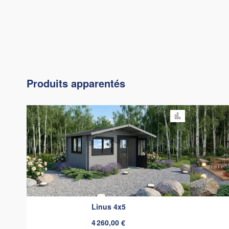
Produits apparentés
Ajouter au c
Linus 4x5
4 260,00 €