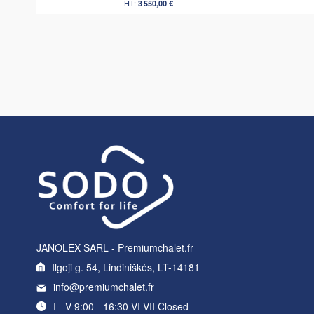
3 550,00 €
JANOLEX SARL - Premiumchalet.fr
Ilgoji g. 54, Lindiniškės, LT-14181
info@premiumchalet.fr
I - V 9:00 - 16:30 VI-VII Closed