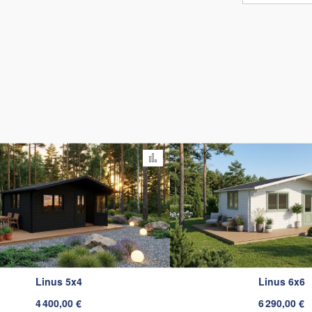
omparateur
Ajouter au comparateur
Linus 5x4
Linus 6x6
4 400,00 €
6 290,00 €