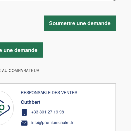
Soumettre une demande
e une demande
R AU COMPARATEUR
RESPONSABLE DES VENTES
Cuthbert
+33 801 27 19 98
info@premiumchalet.fr