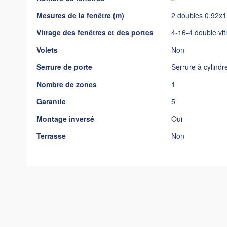
Mesures de la fenêtre (m)
2 doubles 0,92x1
Vitrage des fenêtres et des portes
4-16-4 double vi
Volets
Non
Serrure de porte
Serrure à cylindr
Nombre de zones
1
Garantie
5
Montage inversé
Oui
Terrasse
Non