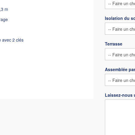
,3 m
Isolation du s
trage
e avec 2 clés
Terrasse
Assemblée par
Laissez-nous 