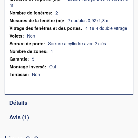
m
2
2 doubles 0,92x1,3 m
4-16-4 double vitrage
Non
Serrure à cylindre avec 2 clés
1
5
Oui
Non
Détails
Avis
1