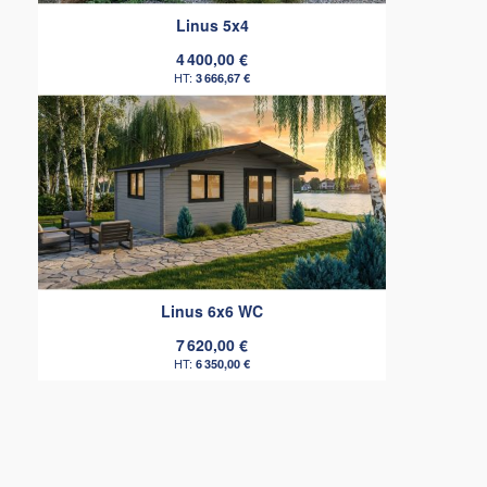
Linus 5x4
4 400,00 €
3 666,67 €
Linus 6x6 WC
7 620,00 €
6 350,00 €