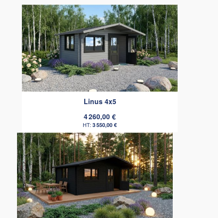
Linus 4x5
4 260,00 €
3 550,00 €