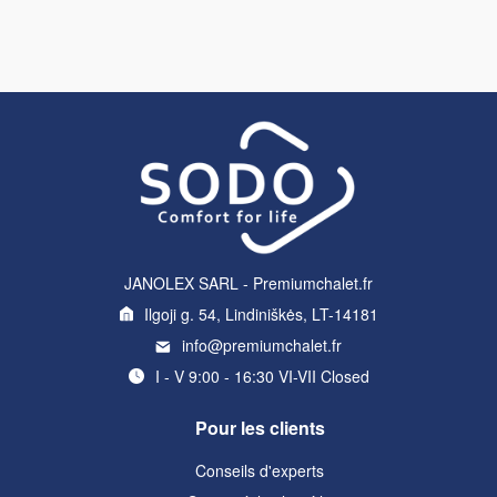
JANOLEX SARL - Premiumchalet.fr
Ilgoji g. 54, Lindiniškės, LT-14181
info@premiumchalet.fr
I - V 9:00 - 16:30 VI-VII Closed
Pour les clients
Conseils d'experts