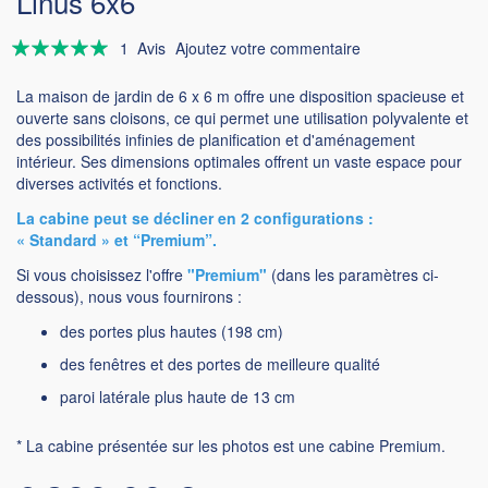
Linus 6x6
Évaluation:
1
Avis
Ajoutez votre commentaire
100
100
% of
La maison de jardin de 6 x 6 m offre une disposition spacieuse et
ouverte sans cloisons, ce qui permet une utilisation polyvalente et
des possibilités infinies de planification et d'aménagement
intérieur. Ses dimensions optimales offrent un vaste espace pour
diverses activités et fonctions.
La cabine peut se décliner en 2 configurations :
« Standard » et “Premium”.
Si vous choisissez l'offre
"Premium"
(dans les paramètres ci-
dessous), nous vous fournirons :
des portes plus hautes (198 cm)
des fenêtres et des portes de meilleure qualité
paroi latérale plus haute de 13 cm
* La cabine présentée sur les photos est une cabine Premium.