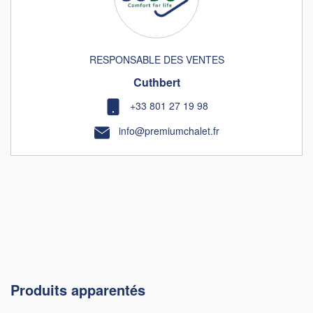
RESPONSABLE DES VENTES
Cuthbert
+33 801 27 19 98
info@premiumchalet.fr
Produits apparentés