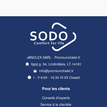
JANOLEX SARL - Premiumchalet.fr
Ilgoji g. 54, Lindiniškės, LT-14181
info@premiumchalet.fr
I - V 9:00 - 16:30 VI-VII Closed
Pour les clients
Conseils d'experts
Service à la clientèle