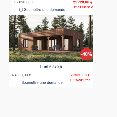
37 610,00 €
25 720,00 €
21 433,33 €
Soumettre une demande
Luni 6,8x9,8
43 380,00 €
29 930,00 €
24 941,67 €
Soumettre une demande