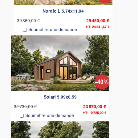
Nordic L 5.74x11.94
39 360,00 €
29 450,00 €
24 541,67 €
Soumettre une demande
Solari 5.09x8.59
32 730,00 €
23 670,00 €
19 725,00 €
Soumettre une demande