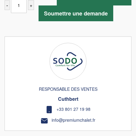
-
+
Soumettre une demande
RESPONSABLE DES VENTES
Cuthbert
+33 801 27 19 98
info@premiumchalet.fr