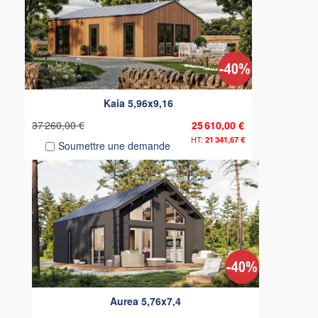
Kaia 5,96x9,16
37 260,00 €
25 610,00 €
21 341,67 €
Soumettre une demande
Aurea 5,76x7,4