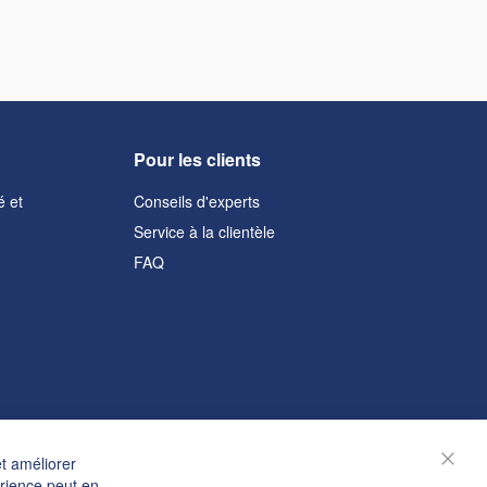
Pour les clients
é et
Conseils d'experts
Service à la clientèle
FAQ
et améliorer
Ferm
érience peut en