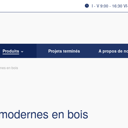
I - V 9:00 - 16:30 VI
Produits
Projets terminés
A propos de n
nes en bois
modernes en bois