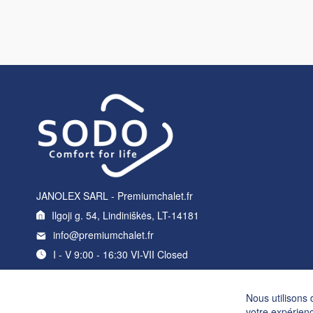
JANOLEX SARL - Premiumchalet.fr
Ilgoji g. 54, Lindiniškės, LT-14181
info@premiumchalet.fr
I - V 9:00 - 16:30 VI-VII Closed
Nous utilisons 
votre expérienc