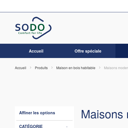
Allez
au
contenu
Accueil
Offre spéciale
Accueil
Produits
Maison en bois habitable
Maisons moder
Maisons 
Affiner les options
CATÉGORIE