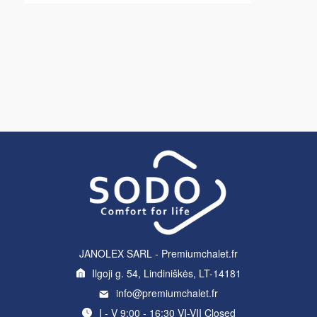
JANOLEX SARL - Premiumchalet.fr
Ilgoji g. 54, Lindiniškės, LT-14181
info@premiumchalet.fr
I - V 9:00 - 16:30 VI-VII Closed