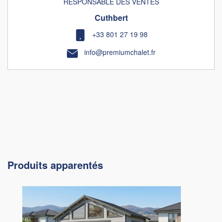
RESPONSABLE DES VENTES
Cuthbert
+33 801 27 19 98
info@premiumchalet.fr
Produits apparentés