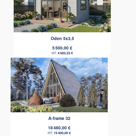
Oden 5x3,5
5 500,00 €
4 583,33 €
A-frame 32
18 480,00 €
15 400,00 €