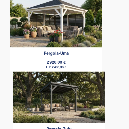
Pergola-Uma
2 920,00 €
2 433,33 €
Pergola-Zulu