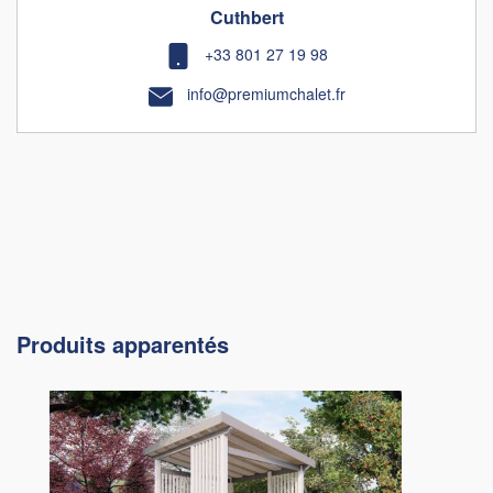
Cuthbert
+33 801 27 19 98
info@premiumchalet.fr
Produits apparentés