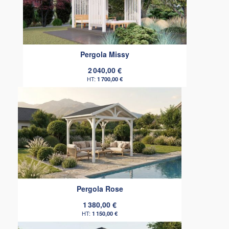
Pergola Missy
2 040,00 €
1 700,00 €
Pergola Rose
1 380,00 €
1 150,00 €