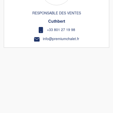
RESPONSABLE DES VENTES
Cuthbert
+33 801 27 19 98
info@premiumchalet.fr