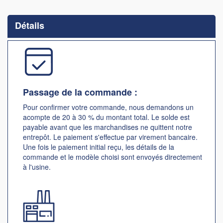
to
the
Détails
beginning
of
the
images
gallery
Passage de la commande :
Pour confirmer votre commande, nous demandons un
acompte de 20 à 30 % du montant total. Le solde est
payable avant que les marchandises ne quittent notre
entrepôt. Le paiement s'effectue par virement bancaire.
Une fois le paiement initial reçu, les détails de la
commande et le modèle choisi sont envoyés directement
à l'usine.