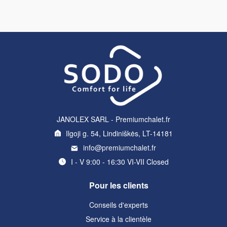
JANOLEX SARL - Premiumchalet.fr
Ilgoji g. 54, Lindiniškės, LT-14181
info@premiumchalet.fr
I - V 9:00 - 16:30 VI-VII Closed
Pour les clients
Conseils d'experts
Service à la clientèle