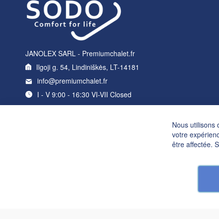
JANOLEX SARL - Premiumchalet.fr
Ilgoji g. 54, Lindiniškės, LT-14181
info@premiumchalet.fr
I - V 9:00 - 16:30 VI-VII Closed
Nous utilisons 
votre expérienc
être affectée. 