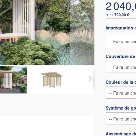
2 040,
1 700,00 €
Imprégnation 
Couverture de 
Couleur de la 
Système de go
Assemblage de