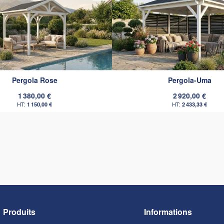
Pergola Rose
Pergola-Uma
1 380,00 €
2 920,00 €
1 150,00 €
2 433,33 €
Produits
Informations