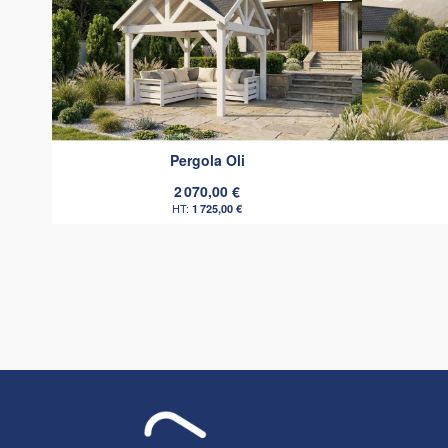
Pergola Oli
2 070,00 €
1 725,00 €