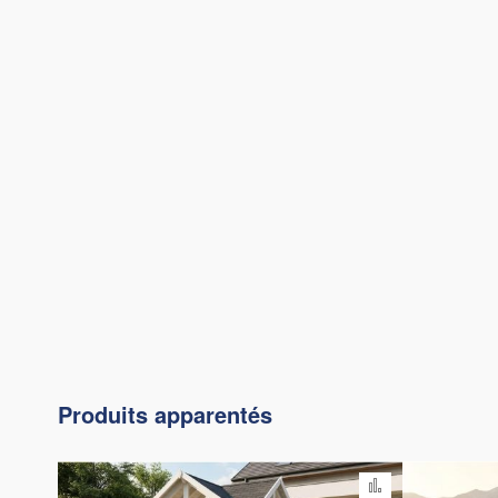
Produits apparentés
Ajouter au com