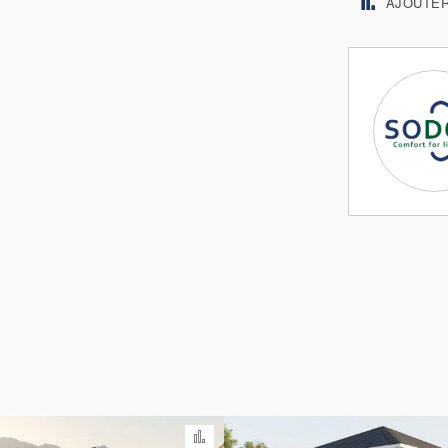
AJOUTE
parateur
Ajouter au comparateur