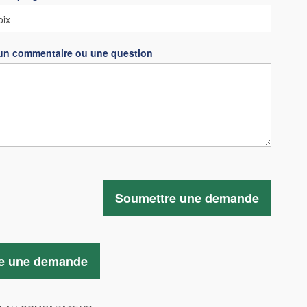
un commentaire ou une question
Soumettre une demande
e une demande