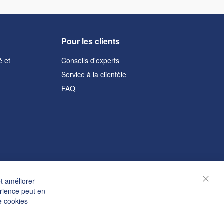
Pour les clients
é et
Conseils d'experts
Service à la clientèle
FAQ
et améliorer
Ferm
érience peut en
e cookies