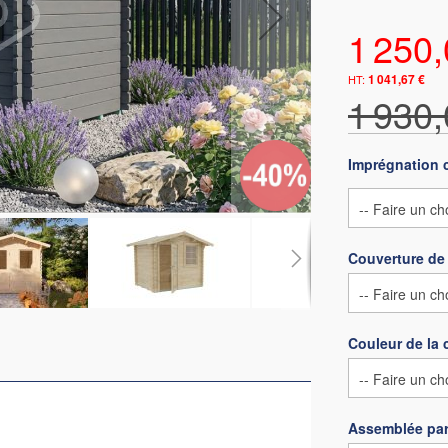
1 250,
1 041,67 €
1 930,
Imprégnation 
Couverture de 
Couleur de la 
Assemblée par