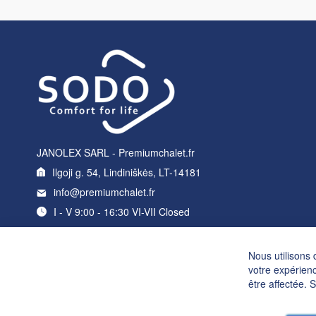
JANOLEX SARL - Premiumchalet.fr
Ilgoji g. 54, Lindiniškės, LT-14181
info@premiumchalet.fr
I - V 9:00 - 16:30 VI-VII Closed
Nous utilisons 
votre expérienc
être affectée. 