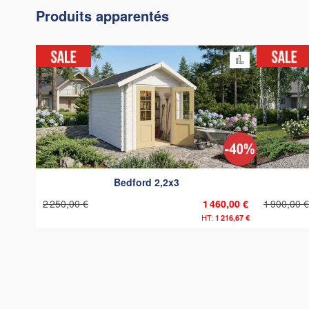
Produits apparentés
Ajouter au c
Bedford 2,2x3
2 250,00 €
1 460,00 €
1 900,00 €
1 216,67 €