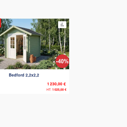
omparateur
Ajouter au comparateur
Bedford 2,2x2,2
1 230,00 €
1 025,00 €