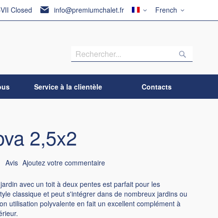
Pays
Langue
-VII Closed
info@premiumchalet.fr
French
Recherch
Recherc
ous
Service à la clientèle
Contacts
va 2,5x2
1
Avis
Ajoutez votre commentaire
 jardin avec un toit à deux pentes est parfait pour les
style classique et peut s'intégrer dans de nombreux jardins ou
on utilisation polyvalente en fait un excellent complément à
rieur.