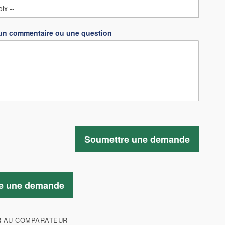
un commentaire ou une question
Soumettre une demande
e une demande
R AU COMPARATEUR