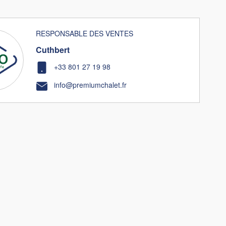
RESPONSABLE DES VENTES
Cuthbert
+33 801 27 19 98
info@premiumchalet.fr