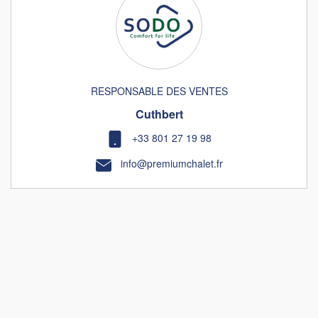
RESPONSABLE DES VENTES
Cuthbert
+33 801 27 19 98
info@premiumchalet.fr