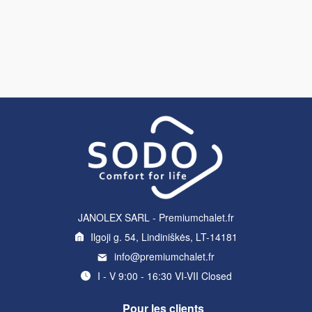
JANOLEX SARL - Premiumchalet.fr
Ilgoji g. 54, Lindiniškės, LT-14181
info@premiumchalet.fr
I - V 9:00 - 16:30 VI-VII Closed
Pour les clients