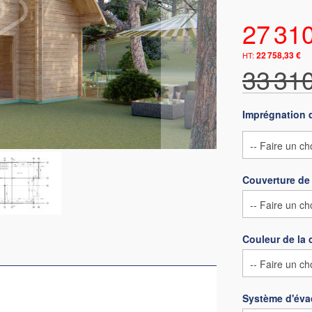
27 31
22 758,33 €
33 31
Imprégnation 
Couverture de 
Couleur de la 
Système d'éva