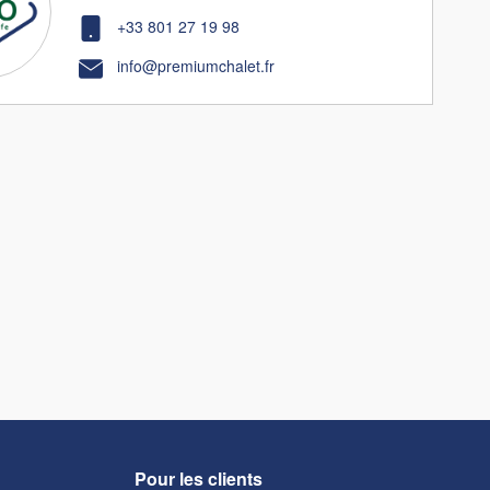
+33 801 27 19 98
info@premiumchalet.fr
Pour les clients