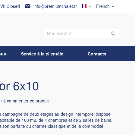
Pays
Langue
-VII Closed
info@premiumchalet.fr
French
Recherch
Recherc
ous
Service à la clientèle
Contacts
or 6x10
er à commenter ce produit
e campagne de deux étages au design intemporel dispose
abitable de 100 m2, de 4 chambres et de 2 salles de bains.
aison parfaite du charme classique et de la commodité