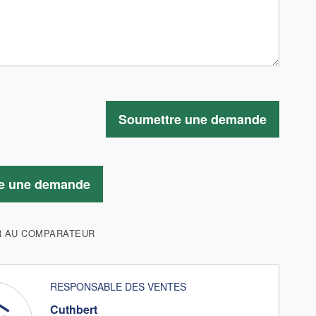
Soumettre une demande
e une demande
R AU COMPARATEUR
RESPONSABLE DES VENTES
Cuthbert