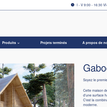
I - V 9:00 - 16:30 VI
Produits
Projets terminés
A propos de n
Gabo
Soyez le premi
Cette maison d
d'une surface h
C'est la combin
moderne.