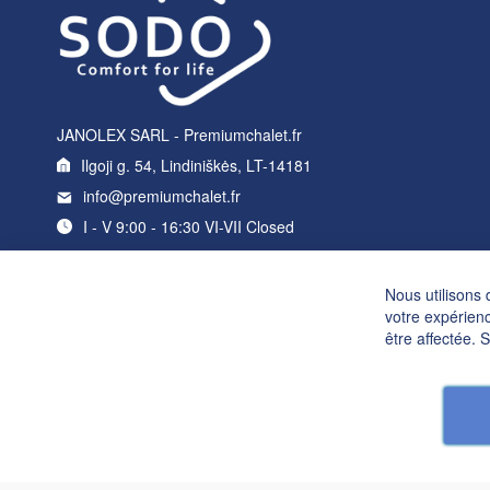
JANOLEX SARL - Premiumchalet.fr
Ilgoji g. 54, Lindiniškės, LT-14181
info@premiumchalet.fr
I - V 9:00 - 16:30 VI-VII Closed
Nous utilisons 
votre expérienc
être affectée. 