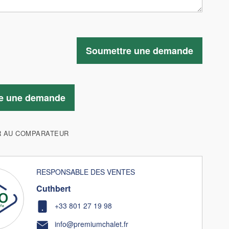
Soumettre une demande
e une demande
R AU COMPARATEUR
RESPONSABLE DES VENTES
Cuthbert
+33 801 27 19 98
info@premiumchalet.fr