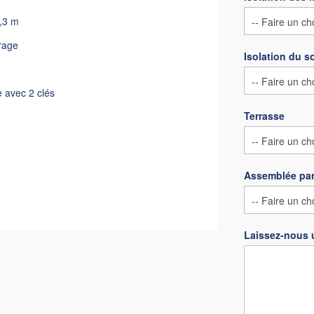
,3 m
trage
Isolation du s
e avec 2 clés
Terrasse
Assemblée par
Laissez-nous 