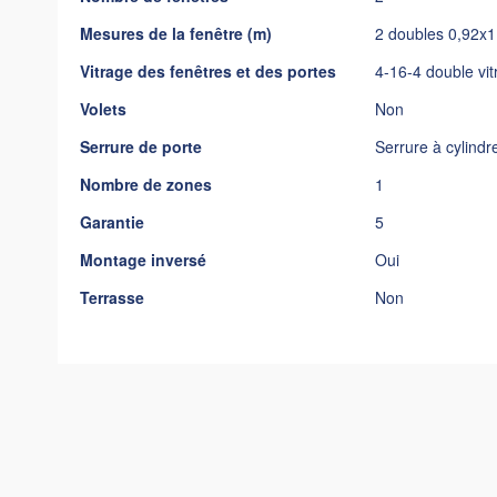
Mesures de la fenêtre (m)
2 doubles 0,92x1
Vitrage des fenêtres et des portes
4-16-4 double vi
Volets
Non
Serrure de porte
Serrure à cylindr
Nombre de zones
1
Garantie
5
Montage inversé
Oui
Terrasse
Non