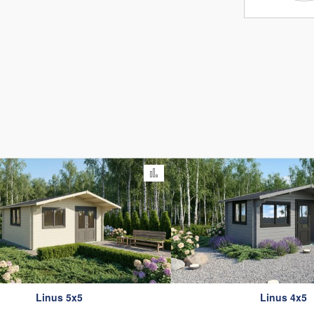
omparateur
Ajouter au comparateur
Linus 5x5
Linus 4x5