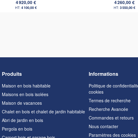
4 920,00 €
4 260,00 €
4 100,00 €
3 550,00 €
Produits
Informations
Maison en bois habitable
Politique de confidentialit
cookies
Maisons en bois isolées
Termes de recherche
Maison de vacances
Recherche Avancée
Chalet en bois et chalet de jardin habitable
Commandes et retours
Abri de jardin en bois
Nous contacter
Pergola en bois
Paramètres des cookies
Carport bois et garage bois