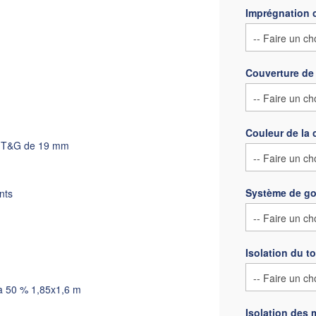
Imprégnation 
Couverture de 
Couleur de la 
t T&G de 19 mm
Système de go
nts
Isolation du to
 à 50 % 1,85x1,6 m
Isolation des 