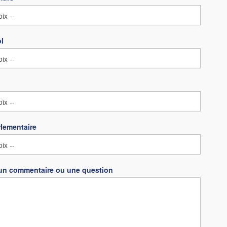
ol
lementaire
un commentaire ou une question