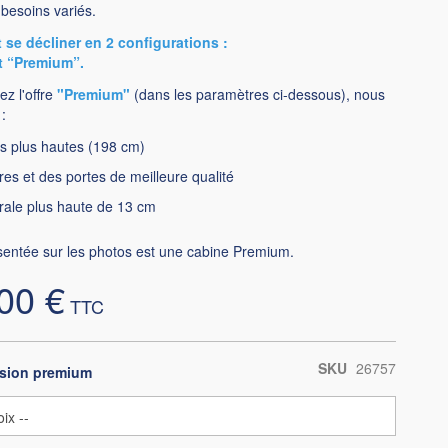
besoins variés.
 se décliner en 2 configurations :
t “Premium”.
ez l'offre
"Premium"
(dans les paramètres ci-dessous), nous
:
s plus hautes (198 cm)
res et des portes de meilleure qualité
érale plus haute de 13 cm
sentée sur les photos est une cabine Premium.
00 €
SKU
26757
rsion premium