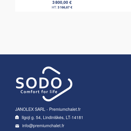
3 800,00 €
3 166,67 €
JANOLEX SARL - Premiumchalet.fr
Ilgoji g. 54, Lindiniškės, LT-14181
info@premiumchalet.fr