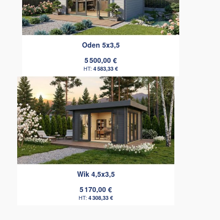
Oden 5x3,5
5 500,00 €
4 583,33 €
Wik 4,5x3,5
5 170,00 €
4 308,33 €