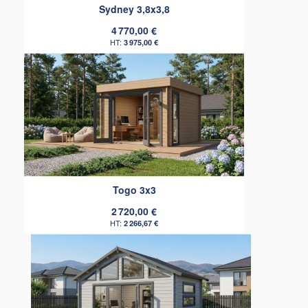
Sydney 3,8x3,8
4 770,00 €
3 975,00 €
Togo 3x3
2 720,00 €
2 266,67 €