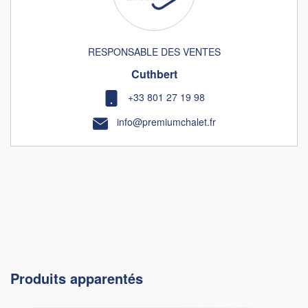
RESPONSABLE DES VENTES
Cuthbert
+33 801 27 19 98
info@premiumchalet.fr
Produits apparentés