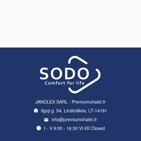
JANOLEX SARL - Premiumchalet.fr
Ilgoji g. 54, Lindiniškės, LT-14181
info@premiumchalet.fr
I - V 9:00 - 16:30 VI-VII Closed