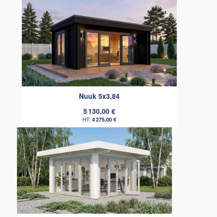
Nuuk 5x3,84
5 130,00 €
4 275,00 €