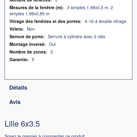
3 simples 1,98x0,5 m, 2
simples 1,98x0,85 m
4-16-4 double vitrage
Non
Serrure à cylindre avec 2 clés
Oui
2
5
Détails
Avis
Lille 6x3.5
Soyez le premier à commenter ce produit