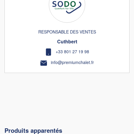
RESPONSABLE DES VENTES
Cuthbert
+33 801 27 19 98
info@premiumchalet.fr
Produits apparentés