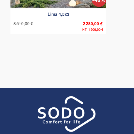
Lima 4,5x3
3 510,00 €
2 280,00 €
1 900,00 €