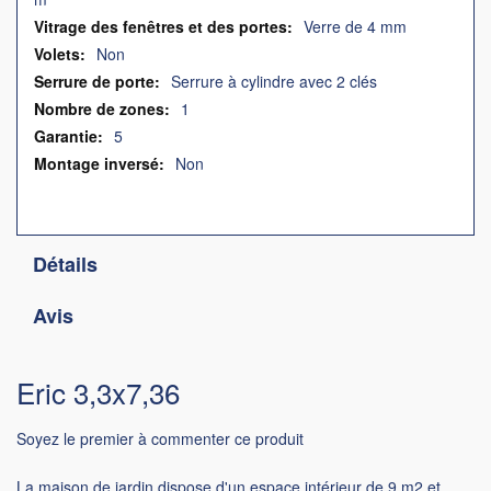
Verre de 4 mm
Non
Serrure à cylindre avec 2 clés
1
5
Non
Détails
Avis
Eric 3,3x7,36
Soyez le premier à commenter ce produit
La maison de jardin dispose d'un espace intérieur de 9 m2 et