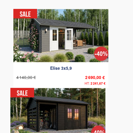
Elise 3x5,9
4 140,00 €
2 690,00 €
2 241,67 €