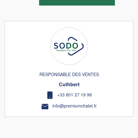
RESPONSABLE DES VENTES
Cuthbert
+33 801 27 19 98
info@premiumchalet.fr