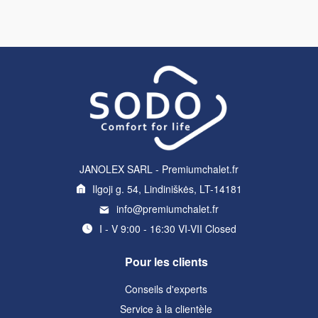
JANOLEX SARL - Premiumchalet.fr
Ilgoji g. 54, Lindiniškės, LT-14181
info@premiumchalet.fr
I - V 9:00 - 16:30 VI-VII Closed
Pour les clients
Conseils d'experts
Service à la clientèle