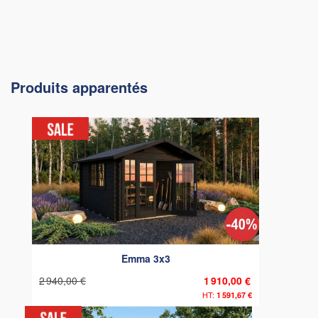
Produits apparentés
Emma 3x3
2 940,00 €
1 910,00 €
1 591,67 €