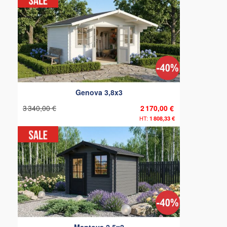
Genova 3,8x3
3 340,00 €
2 170,00 €
1 808,33 €
Mantova 2,5x2