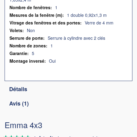
1
1 double 0,92x1,3 m
Verre de 4 mm
Non
Serrure à cylindre avec 2 clés
1
5
Oui
Détails
Avis
1
Emma 4x3
Évaluation: