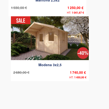
1 930,00 €
1 250,00 €
1 041,67 €
Modena 3x2,5
2 680,00 €
1 740,00 €
1 450,00 €