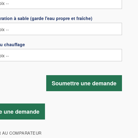
ration à sable (garde l'eau propre et fraîche)
du chauffage
Soumettre une demande
e une demande
R AU COMPARATEUR