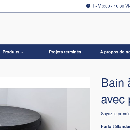
I - V 9:00 - 16:30 VI
Produits
Projets terminés
A propos de n
Bain 
avec 
Soyez le premi
Forfait Standa