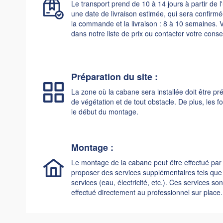
Le transport prend de 10 à 14 jours à partir de l'
une date de livraison estimée, qui sera confirmée
la commande et la livraison : 8 à 10 semaines. V
dans notre liste de prix ou contacter votre conse
Préparation du site :
La zone où la cabane sera installée doit être p
de végétation et de tout obstacle. De plus, les f
le début du montage.
Montage :
Le montage de la cabane peut être effectué par
proposer des services supplémentaires tels que la
services (eau, électricité, etc.). Ces services 
effectué directement au professionnel sur place.