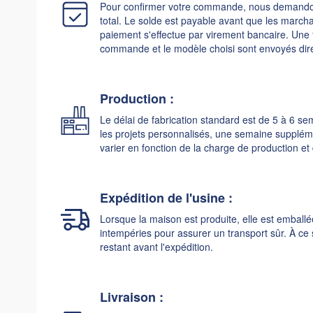
Pour confirmer votre commande, nous demando
gallery
total. Le solde est payable avant que les marcha
paiement s'effectue par virement bancaire. Une foi
commande et le modèle choisi sont envoyés dire
Production :
Le délai de fabrication standard est de 5 à 6 sem
les projets personnalisés, une semaine supplém
varier en fonction de la charge de production e
Expédition de l'usine :
Lorsque la maison est produite, elle est emballé
intempéries pour assurer un transport sûr. À c
restant avant l'expédition.
Livraison :