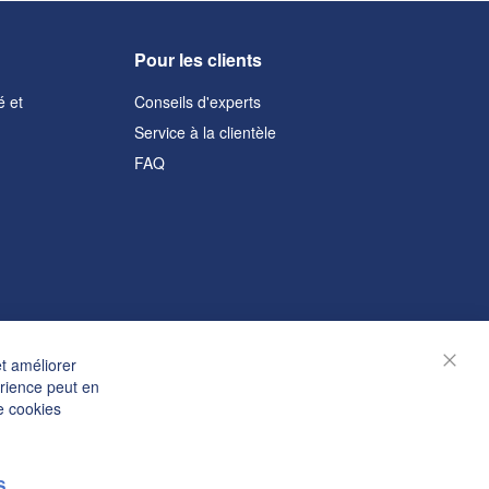
Pour les clients
é et
Conseils d'experts
Service à la clientèle
FAQ
et améliorer
Ferm
érience peut en
e cookies
S