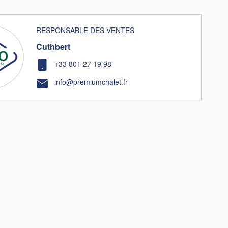
RESPONSABLE DES VENTES
Cuthbert
+33 801 27 19 98
info@premiumchalet.fr