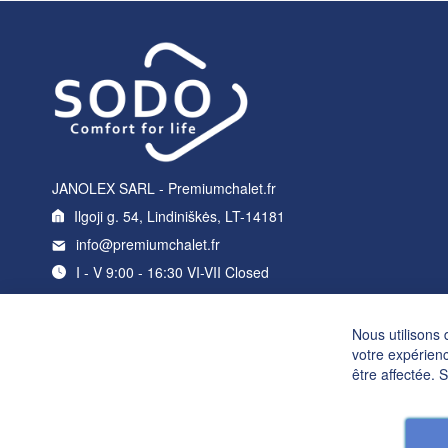
JANOLEX SARL - Premiumchalet.fr
Ilgoji g. 54, Lindiniškės, LT-14181
info@premiumchalet.fr
I - V 9:00 - 16:30 VI-VII Closed
Nous utilisons 
votre expérienc
être affectée. 