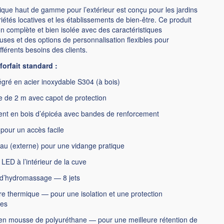
ique haut de gamme pour l’extérieur est conçu pour les jardins
riétés locatives et les établissements de bien-être. Ce produit
on complète et bien isolée avec des caractéristiques
luses et des options de personnalisation flexibles pour
férents besoins des clients.
forfait standard :
égré en acier inoxydable S304 (à bois)
 de 2 m avec capot de protection
nt en bois d’épicéa avec bandes de renforcement
 pour un accès facile
eau (externe) pour une vidange pratique
 LED à l’intérieur de la cuve
d’hydromassage — 8 jets
e thermique — pour une isolation et une protection
res
 en mousse de polyuréthane — pour une meilleure rétention de