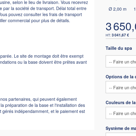
usine, selon le lieu de livraison. Vous recevrez
 par la société de transport. Délai total entre
Ø 2,00 m
1
ous pouvez consulter les frais de transport
iller commercial pour plus de détails.
3 650,
3 041,67 €
Taille du spa
réparée. Le site de montage doit être exempt
ondations ou la base doivent être prêtes avant
Options de la
 nos partenaires, qui peuvent également
Couleurs de l
 préparation de la base et l'installation des
sont gérés indépendamment, et le paiement est
Système de mas