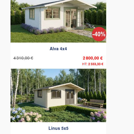
Alva 4x4
4 310,00 €
2 800,00 €
2 333,33 €
Linus 5x5