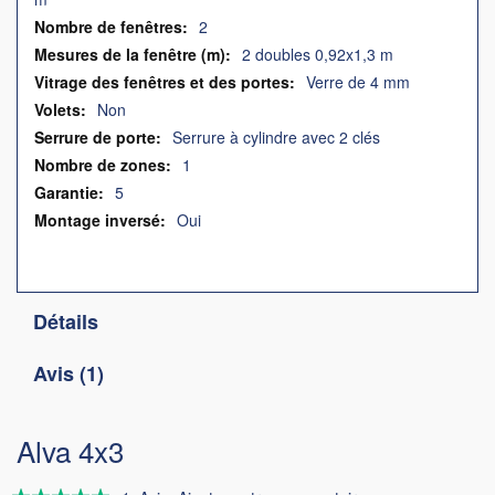
2
2 doubles 0,92x1,3 m
Verre de 4 mm
Non
Serrure à cylindre avec 2 clés
1
5
Oui
Détails
Avis
1
Alva 4x3
Évaluation: