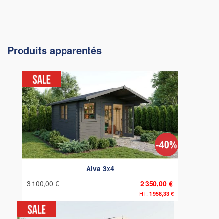
Produits apparentés
Alva 3x4
3 100,00 €
2 350,00 €
1 958,33 €