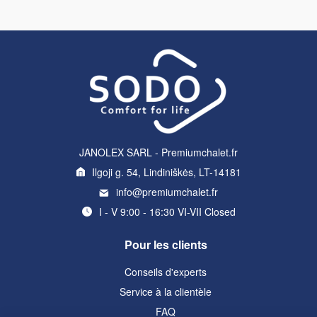
JANOLEX SARL - Premiumchalet.fr
Ilgoji g. 54, Lindiniškės, LT-14181
info@premiumchalet.fr
I - V 9:00 - 16:30 VI-VII Closed
Pour les clients
Conseils d'experts
Service à la clientèle
FAQ