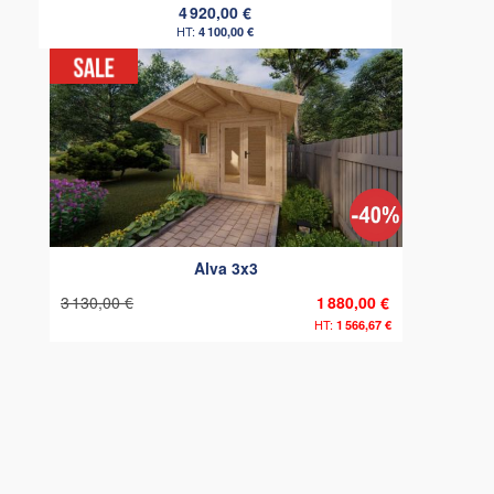
4 920,00 €
4 100,00 €
Alva 3x3
3 130,00 €
1 880,00 €
1 566,67 €