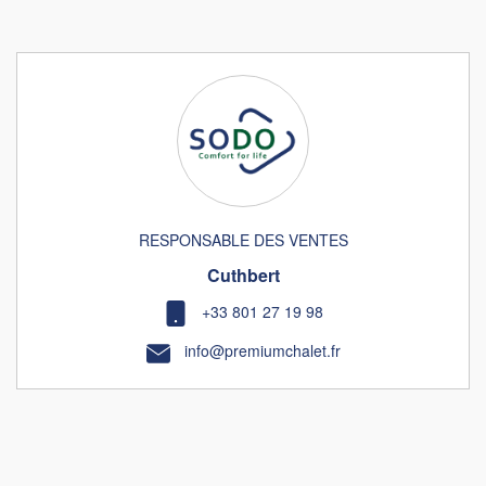
RESPONSABLE DES VENTES
Cuthbert
+33 801 27 19 98
info@premiumchalet.fr