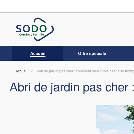
Allez
au
contenu
Accueil
Offre spéciale
Accueil
Abri de jardin pas cher : comment bien choisir sans se trom
Abri de jardin pas cher