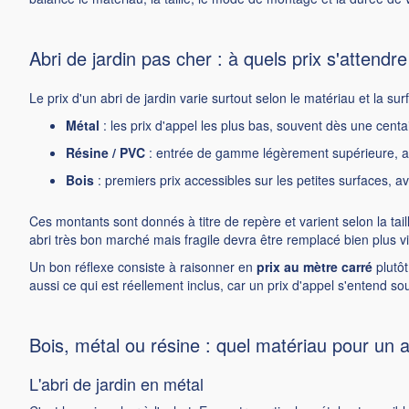
Abri de jardin pas cher : à quels prix s'attendre
Le prix d'un abri de jardin varie surtout selon le matériau et la sur
Métal
: les prix d'appel les plus bas, souvent dès une centa
Résine / PVC
: entrée de gamme légèrement supérieure, ave
Bois
: premiers prix accessibles sur les petites surfaces, av
Ces montants sont donnés à titre de repère et varient selon la taill
abri très bon marché mais fragile devra être remplacé bien plus vi
Un bon réflexe consiste à raisonner en
prix au mètre carré
plutôt
aussi ce qui est réellement inclus, car un prix d'appel s'entend so
Bois, métal ou résine : quel matériau pour un a
L'abri de jardin en métal