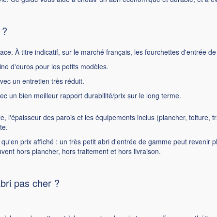
 ?
face. À titre indicatif, sur le marché français, les fourchettes d'entrée 
ine d'euros pour les petits modèles.
c un entretien très réduit.
ec un bien meilleur rapport durabilité/prix sur le long terme.
e, l'épaisseur des parois et les équipements inclus (plancher, toiture, tr
te.
 qu'en prix affiché : un très petit abri d'entrée de gamme peut reven
uvent hors plancher, hors traitement et hors livraison.
bri pas cher ?