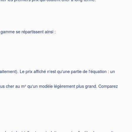
de gamme se répartissent ainsi :
aitement). Le prix affiché n'est qu'une partie de l'équation : un
ir plus cher au m² qu'un modèle légèrement plus grand. Comparez