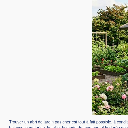
Trouver un abri de jardin pas cher est tout à fait possible, à cond
balance le matériau, la taille, le mode de montage et la durée de 