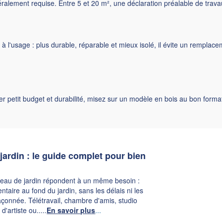
alement requise. Entre 5 et 20 m², une déclaration préalable de travaux
e à l'usage : plus durable, réparable et mieux isolé, il évite un rempla
allier petit budget et durabilité, misez sur un modèle en bois au bon fo
jardin : le guide complet pour bien
bureau de jardin répondent à un même besoin :
aire au fond du jardin, sans les délais ni les
çonnée. Télétravail, chambre d'amis, studio
 d'artiste ou.
....
En savoir plus
...