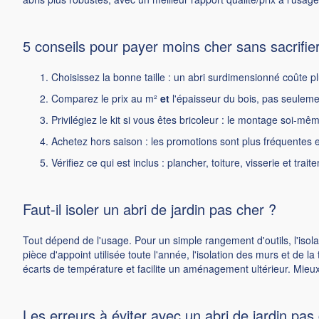
5 conseils pour payer moins cher sans sacrifier
Choisissez la bonne taille : un abri surdimensionné coûte pl
Comparez le prix au m²
et
l'épaisseur du bois, pas seulement
Privilégiez le kit si vous êtes bricoleur : le montage soi-mê
Achetez hors saison : les promotions sont plus fréquentes 
Vérifiez ce qui est inclus : plancher, toiture, visserie et trait
Faut-il isoler un abri de jardin pas cher ?
Tout dépend de l'usage. Pour un simple rangement d'outils, l'isola
pièce d'appoint utilisée toute l'année, l'isolation des murs et de la
écarts de température et facilite un aménagement ultérieur. Mieux 
Les erreurs à éviter avec un abri de jardin pas