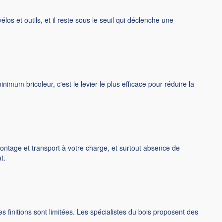
los et outils, et il reste sous le seuil qui déclenche une
imum bricoleur, c'est le levier le plus efficace pour réduire la
ontage et transport à votre charge, et surtout absence de
t.
s finitions sont limitées. Les spécialistes du bois proposent des