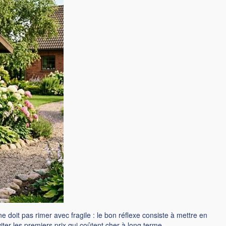
ne doit pas rimer avec fragile : le bon réflexe consiste à mettre en
iter les premiers prix qui coûtent cher à long terme.