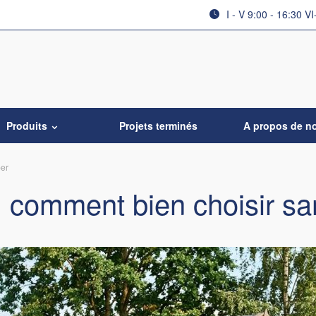
I - V 9:00 - 16:30 VI
Produits
Projets terminés
A propos de n
per
 : comment bien choisir s