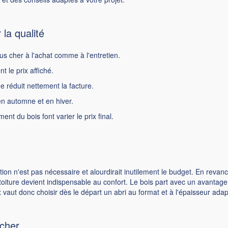
 la qualité
us cher à l'achat comme à l'entretien.
 le prix affiché.
me réduit nettement la facture.
en automne et en hiver.
ement du bois font varier le prix final.
tion n'est pas nécessaire et alourdirait inutilement le budget. En revan
 toiture devient indispensable au confort. Le bois part avec un avantage :
vaut donc choisir dès le départ un abri au format et à l'épaisseur adap
 cher