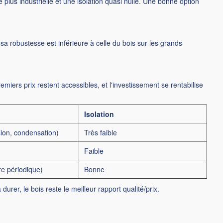
e plus industrielle et une isolation quasi nulle. Une bonne option
sa robustesse est inférieure à celle du bois sur les grands
emiers prix restent accessibles, et l'investissement se rentabilise
Isolation
sion, condensation)
Très faible
Faible
e périodique)
Bonne
durer, le bois reste le meilleur rapport qualité/prix.