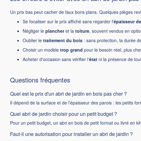
Un prix bas peut cacher de faux bons plans. Quelques pièges rev
Se focaliser sur le prix affiché sans regarder l'
épaisseur de
Négliger le
plancher
et la
toiture
, souvent vendus en option
Oublier le
traitement du bois
: sans protection, la durée d
Choisir un modèle
trop grand
pour le besoin réel, plus che
Acheter d'occasion sans vérifier l'
état
ni la présence de tout
Questions fréquentes
Quel est le prix d'un abri de jardin en bois pas cher ?
Il dépend de la surface et de l'épaisseur des parois : les petits for
Quel abri de jardin choisir pour un petit budget ?
Pour un petit budget, un abri en bois de petit format ou livré en k
Faut-il une autorisation pour installer un abri de jardin ?