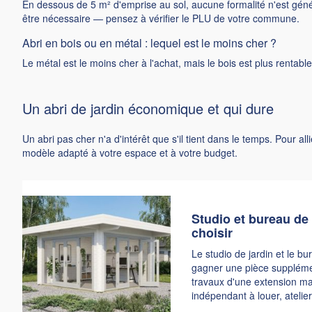
En dessous de 5 m² d'emprise au sol, aucune formalité n'est génér
être nécessaire — pensez à vérifier le PLU de votre commune.
Abri en bois ou en métal : lequel est le moins cher ?
Le métal est le moins cher à l'achat, mais le bois est plus rentabl
Un abri de jardin économique et qui dure
Un abri pas cher n'a d'intérêt que s'il tient dans le temps. Pour 
modèle adapté à votre espace et à votre budget.
Studio et bureau de 
choisir
Le studio de jardin et le 
gagner une pièce supplément
travaux d'une extension ma
indépendant à louer, atelier