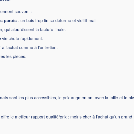
iennent souvent :
s parois
: un bois trop fin se déforme et vieillit mal.
, qui alourdissent la facture finale.
e vie chute rapidement.
r à l'achat comme à l'entretien.
es les pièces.
mats sont les plus accessibles, le prix augmentant avec la taille et le niv
it offre le meilleur rapport qualité/prix : moins cher à l'achat qu'un g