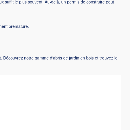
 suffit le plus souvent. Au-delà, un permis de construire peut
cement prématuré.
rmat. Découvrez notre gamme d'
abris de jardin en bois
et trouvez le