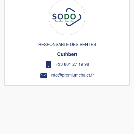
RESPONSABLE DES VENTES
Cuthbert
+33 801 27 19 98
info@premiumchalet.fr