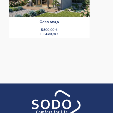
Oden 5x3,5
5 500,00 €
4 583,33 €