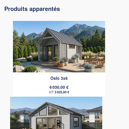
Produits apparentés
Oslo 3x6
6 030,00 €
5 025,00 €