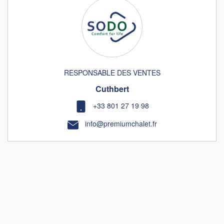
RESPONSABLE DES VENTES
Cuthbert
+33 801 27 19 98
info@premiumchalet.fr