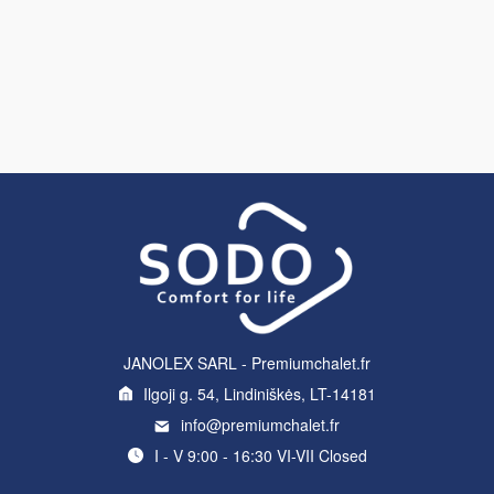
JANOLEX SARL - Premiumchalet.fr
Ilgoji g. 54, Lindiniškės, LT-14181
info@premiumchalet.fr
I - V 9:00 - 16:30 VI-VII Closed