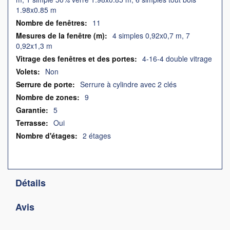
1.98x0.85 m
11
4 simples 0,92x0,7 m, 7
0,92x1,3 m
4-16-4 double vitrage
Non
Serrure à cylindre avec 2 clés
9
5
Oui
2 étages
Détails
Avis